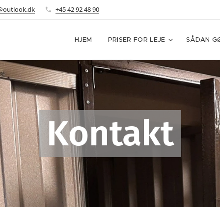
@outlook.dk
+45 42 92 48 90
HJEM
PRISER FOR LEJE
SÅDAN GØ
Kontakt