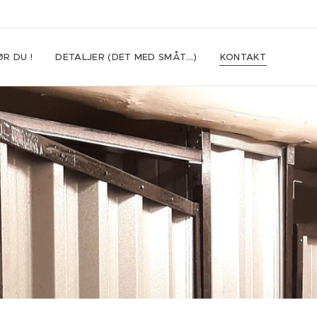
R DU !
DETALJER (DET MED SMÅT...)
KONTAKT