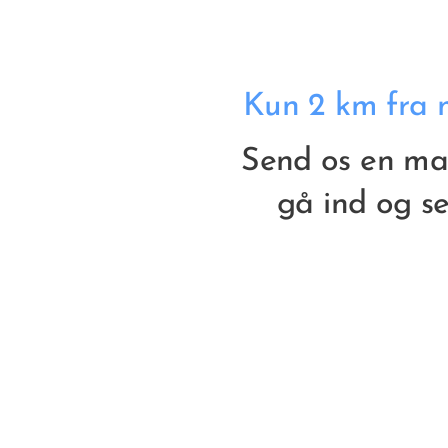
Kun 2 km fra m
Send os en mai
gå ind og se