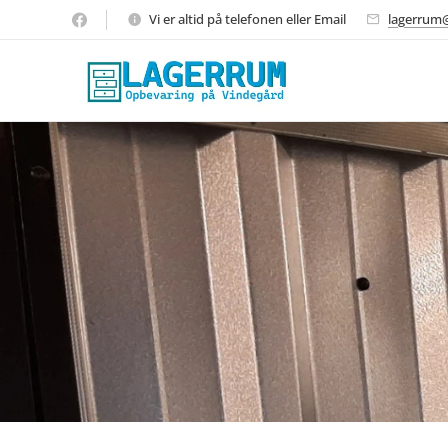
Vi er altid på telefonen eller Email
lagerrum